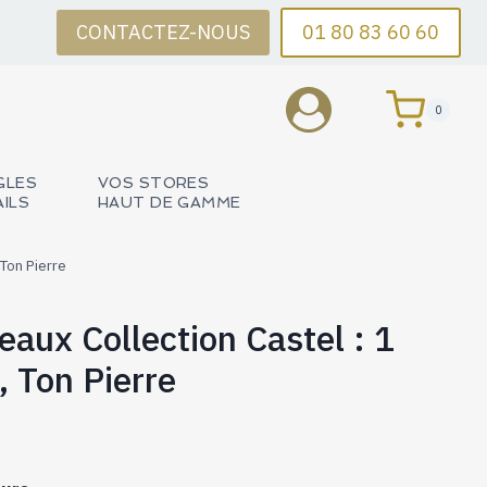
CONTACTEZ-NOUS
01 80 83 60 60
0
GLES
VOS STORES
AILS
HAUT DE GAMME
 Ton Pierre
eaux Collection Castel : 1
, Ton Pierre