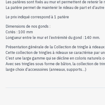
Les patères sont fixés au mur et permettent de retenir le r
La patère permet de maintenir le rideau de part et d’autre
Le prix indiqué correspond à 1 patère
Dimensions de nos gonds :
Cotés : 100 mm
Longueur entre le mur et l’extrémité du gond : 140 mm.
Présentation générale de la Collection de tringle à rideaux
Cette collection de tringles à rideaux se caractérise par un
C’est une large gamme qui se décline en coloris naturels o
Avec ses tringles sous forme de bâton, la collection de tr
large choix d’accessoires (anneaux, supports…)