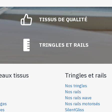
TISSUS DE QUALITÉ
TRINGLES ET RAILS
eaux tissus
Tringles et rails
Nos tringles
Nos rails
Nos rails wave
ages
Nos rails motorisés
ées
SilentGliss