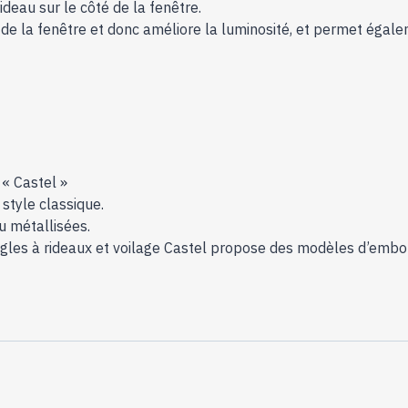
ideau sur le côté de la fenêtre.
 de la fenêtre et donc améliore la luminosité, et permet égale
 « Castel »
 style classique.
u métallisées.
ingles à rideaux et voilage Castel propose des modèles d’embou