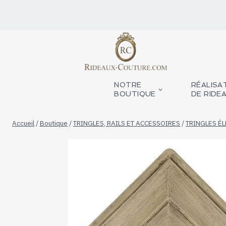
Aller
au
contenu
NOTRE
RÉALISA
BOUTIQUE
DE RIDE
Accueil
/
Boutique
/
TRINGLES, RAILS ET ACCESSOIRES
/
TRINGLES ÉL