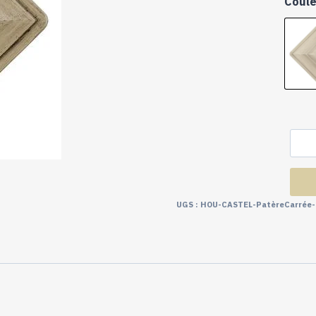
Coul
UGS :
HOU-CASTEL-PatèreCarrée-