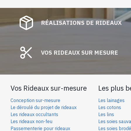
RÉALISATIONS DE RIDEAUX
VOS RIDEAUX SUR MESURE
Vos Rideaux sur-mesure
Les plus b
Conception sur-mesure
Les lainages
Le déroulé du projet de rideaux
Les cotons
Les rideaux occultants
Les lins
Les rideaux non-feu
Les soies sauv
Passementerie pour rideaux
Les soies bro
d