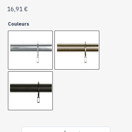
16,91
€
Couleurs