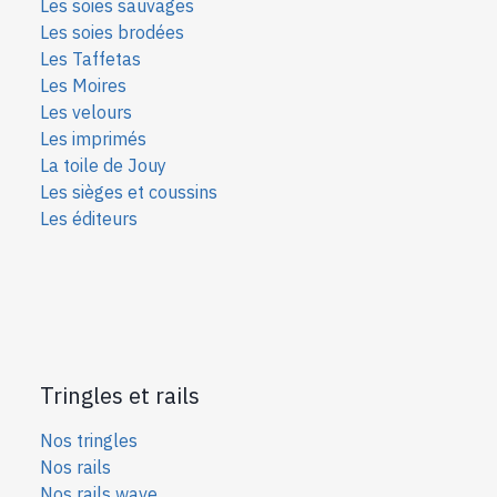
Les soies sauvages
Les soies bro
dées
Les Taffetas
Les Moires
Les velours
Les imprimés
La toile de Jouy
Les sièges et coussins
Les éditeurs
Tringles et rails
Nos tringles
Nos rails
Nos rails wave