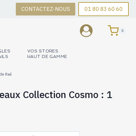
CONTACTEZ-NOUS
01 80 83 60 60
0
GLES
VOS STORES
AILS
HAUT DE GAMME
de Rail
deaux Collection Cosmo : 1