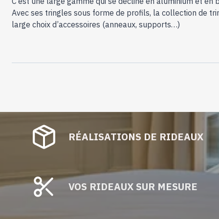
C’est une large gamme qui se décline en aluminium et en b
Avec ses tringles sous forme de profils, la collection de 
large choix d’accessoires (anneaux, supports…)
RÉALISATIONS DE RIDEAUX
VOS RIDEAUX SUR MESURE