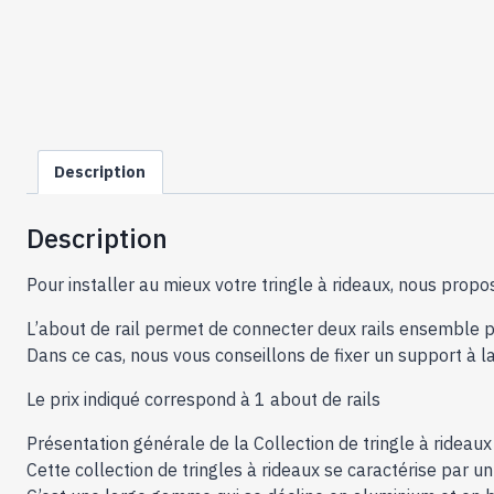
Description
Description
Pour installer au mieux votre tringle à rideaux, nous propo
L’about de rail permet de connecter deux rails ensemble p
Dans ce cas, nous vous conseillons de fixer un support à l
Le prix indiqué correspond à 1 about de rails
Présentation générale de la Collection de tringle à rideau
Cette collection de tringles à rideaux se caractérise par u