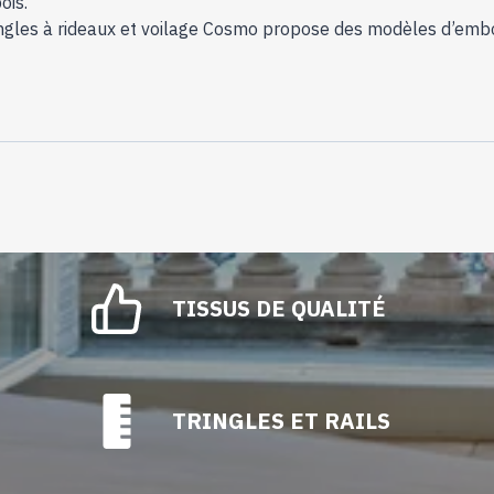
ois.
tringles à rideaux et voilage Cosmo propose des modèles d’embo
TISSUS DE QUALITÉ
TRINGLES ET RAILS