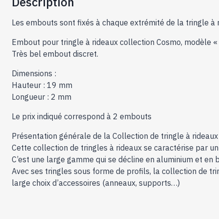
Description
Les embouts sont fixés à chaque extrémité de la tringle à r
Embout pour tringle à rideaux collection Cosmo, modèle « F
Très bel embout discret.
Dimensions :
Hauteur : 19 mm
Longueur : 2 mm
Le prix indiqué correspond à 2 embouts
Présentation générale de la Collection de tringle à rideau
Cette collection de tringles à rideaux se caractérise par u
C’est une large gamme qui se décline en aluminium et en b
Avec ses tringles sous forme de profils, la collection de 
large choix d’accessoires (anneaux, supports…)