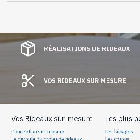
RÉALISATIONS DE RIDEAUX
VOS RIDEAUX SUR MESURE
Vos Rideaux sur-mesure
Les plus b
Conception sur-mesure
Les lainages
Le déroulé du projet de rideaux
Les cotons