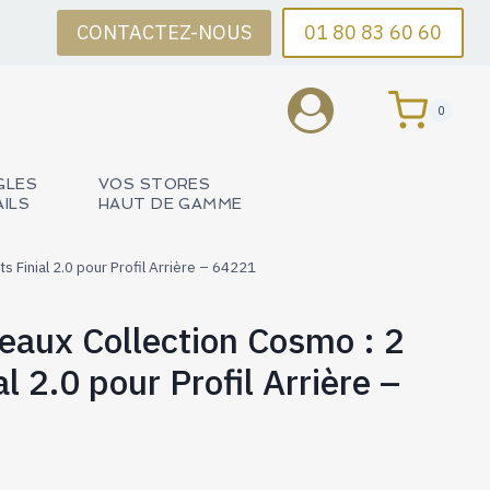
CONTACTEZ-NOUS
01 80 83 60 60
0
GLES
VOS STORES
AILS
HAUT DE GAMME
s Finial 2.0 pour Profil Arrière – 64221
deaux Collection Cosmo : 2
 2.0 pour Profil Arrière –