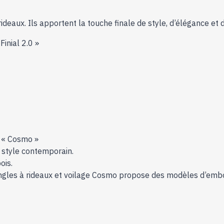
ideaux. Ils apportent la touche finale de style, d’élégance et 
inial 2.0 »
x « Cosmo »
n style contemporain.
ois.
tringles à rideaux et voilage Cosmo propose des modèles d’embo