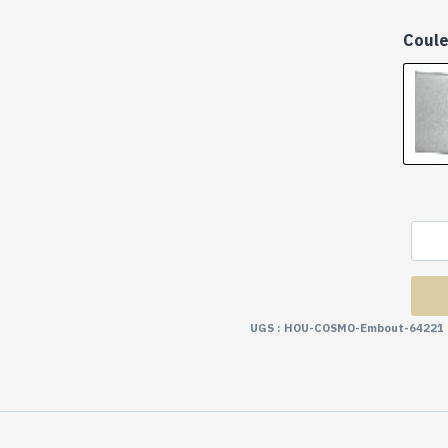
Coul
UGS :
HOU-COSMO-Embout-64221