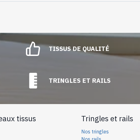
TISSUS DE QUALITÉ
TRINGLES ET RAILS
eaux tissus
Tringles et rails
Nos tringles
Nos rails