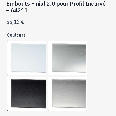
Embouts Finial 2.0 pour Profil Incurvé
– 64211
55,13
€
Couleurs