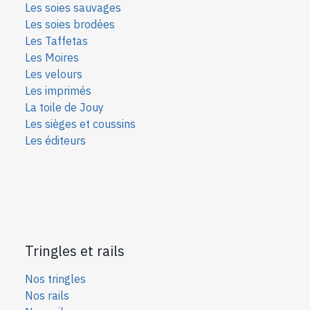
Les soies sauvages
Les soies bro
dées
Les Taffetas
Les Moires
Les velours
Les imprimés
La toile de Jouy
Les sièges et coussins
Les éditeurs
Tringles et rails
Nos tringles
Nos rails