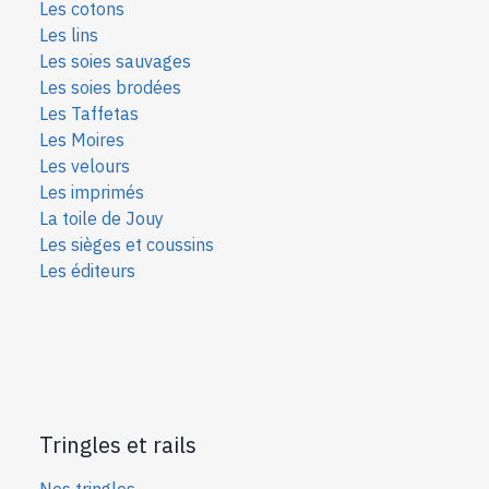
Les cotons
Les lins
Les soies sauvages
Les soies bro
dées
Les Taffetas
Les Moires
Les velours
Les imprimés
La toile de Jouy
Les sièges et coussins
Les éditeurs
Tringles et rails
Nos tringles