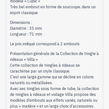
modèle « Cubic »
Très bel embout en forme de soucoupe, dans un
esprit classique.
Dimensions :
Diamètre : 35 mm
Longueur : 71 mm
Le prix indiqué correspond à 2 embouts
Présentation générale de la Collection de tringle à
rideaux « Villa »
Cette collection de tringles à rideaux se
caractérise par un style classique.
C’est une large gamme qui se décline en coloris
naturels ou métallisées.
Avec ses tringles sous forme de tube, la collection
de tringles à rideaux et voilage Villa propose des
modèles d’embouts aux effets variés, naturels ou
plus « matière » et un large choix d’accessoires