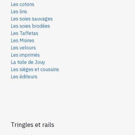
Les cotons
Les lins
Les soies sauvages
Les soies bro
dées
Les Taffetas
Les Moires
Les velours
Les imprimés
La toile de Jouy
Les sièges et coussins
Les éditeurs
Tringles et rails