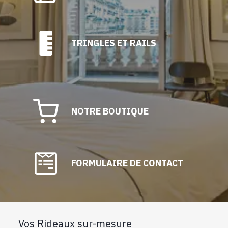
TRINGLES ET RAILS
NOTRE BOUTIQUE
FORMULAIRE DE CONTACT
Vos Rideaux sur-mesure