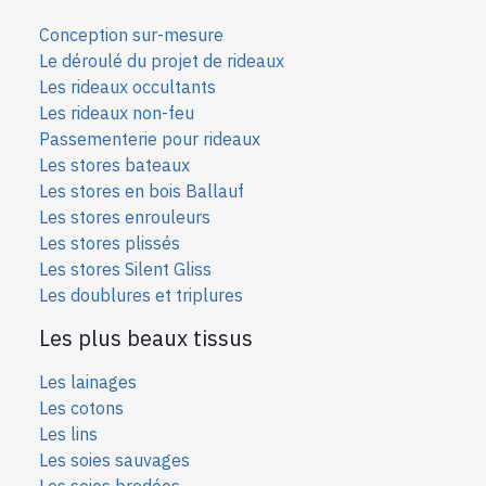
Conception sur-mesure
Le déroulé du projet de rideaux
Les rideaux occultants
Les rideaux non-feu
Passementerie pour rideaux
Les stores bateaux
Les stores en bois Ballauf
Les stores enrouleurs
Les stores plissés
Les stores Silent Gliss
Les doublures et triplures
Les plus beaux tissus
Les lainages
Les cotons
Les lins
Les soies sauvages
Les soies bro
dées