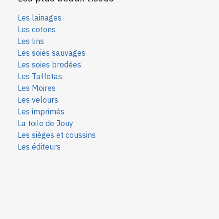
Les lainages
Les cotons
Les lins
Les soies sauvages
Les soies bro
dées
Les Taffetas
Les Moires
Les velours
Les imprimés
La toile de Jouy
Les sièges et coussins
Les éditeurs