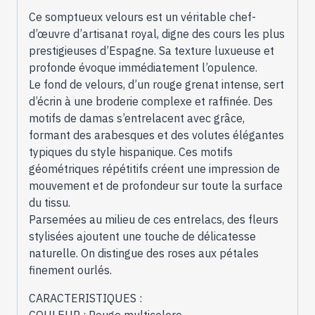
Ce somptueux velours est un véritable chef-
d’œuvre d’artisanat royal, digne des cours les plus
prestigieuses d’Espagne. Sa texture luxueuse et
profonde évoque immédiatement l’opulence.
Le fond de velours, d’un rouge grenat intense, sert
d’écrin à une broderie complexe et raffinée. Des
motifs de damas s’entrelacent avec grâce,
formant des arabesques et des volutes élégantes
typiques du style hispanique. Ces motifs
géométriques répétitifs créent une impression de
mouvement et de profondeur sur toute la surface
du tissu.
Parsemées au milieu de ces entrelacs, des fleurs
stylisées ajoutent une touche de délicatesse
naturelle. On distingue des roses aux pétales
finement ourlés.
CARACTERISTIQUES :