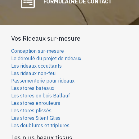
FORMULAIRE DE CONTACT
Vos Rideaux sur-mesure
Conception sur-mesure
Le déroulé du projet de rideaux
Les rideaux occultants
Les rideaux non-feu
Passementerie pour rideaux
Les stores bateaux
Les stores en bois Ballauf
Les stores enrouleurs
Les stores plissés
Les stores Silent Gliss
Les doublures et triplures
Les plus beaux tissus