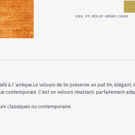
UGS :
PF-VELLIF-ORSAY-COGN
li à l ‘antique.Le velours de lin présente un poil fin, élégant, 
ue contemporain. C’est un velours résistant, parfaitement adap
urs classiques ou contemporains