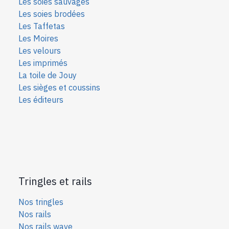
Les soies sauvages
Les soies bro
dées
Les Taffetas
Les Moires
Les velours
Les imprimés
La toile de Jouy
Les sièges et coussins
Les éditeurs
Tringles et rails
Nos tringles
Nos rails
Nos rails wave