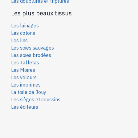
Les doublures et triplures
Les plus beaux tissus
Les lainages
Les cotons
Les lins
Les soies sauvages
Les soies bro
dées
Les Taffetas
Les Moires
Les velours
Les imprimés
La toile de Jouy
Les sièges et coussins
Les éditeurs