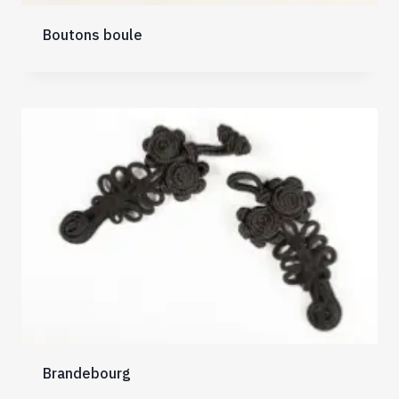
Boutons boule
Brandebourg