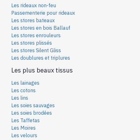
Les rideaux non-feu
Passementerie pour rideaux
Les stores bateaux
Les stores en bois Ballauf
Les stores enrouleurs
Les stores plissés
Les stores Silent Gliss
Les doublures et triplures
Les plus beaux tissus
Les lainages
Les cotons
Les lins
Les soies sauvages
Les soies bro
dées
Les Taffetas
Les Moires
Les velours