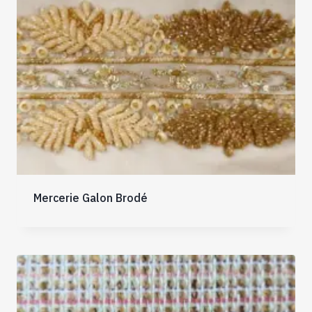
Mercerie Galon Brodé