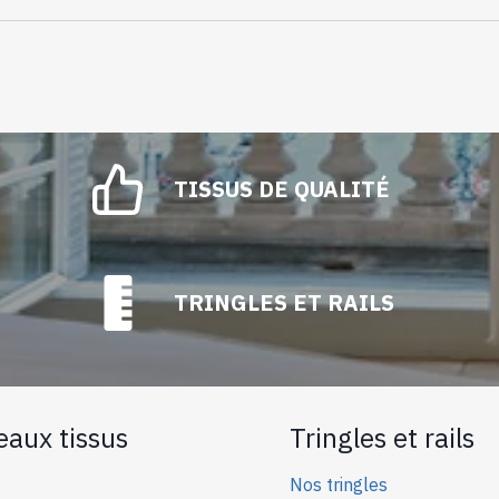
TISSUS DE QUALITÉ
TRINGLES ET RAILS
eaux tissus
Tringles et rails
Nos tringles