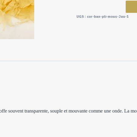
UGS :
cor-ban-pli-mous-Jau-1
e étoffe souvent transparente, souple et mouvante comme une onde. La mou