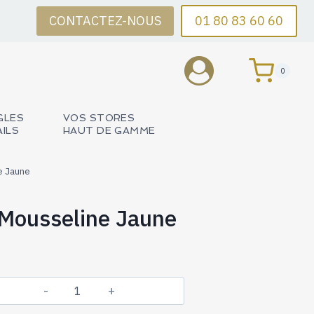
CONTACTEZ-NOUS
01 80 83 60 60
0
GLES
VOS STORES
AILS
HAUT DE GAMME
e Jaune
 Mousseline Jaune
quantité