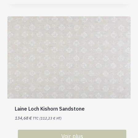
Laine Loch Kishorn Sandstone
134,68
€
TTC (
112,23
€
HT)
Voir plus