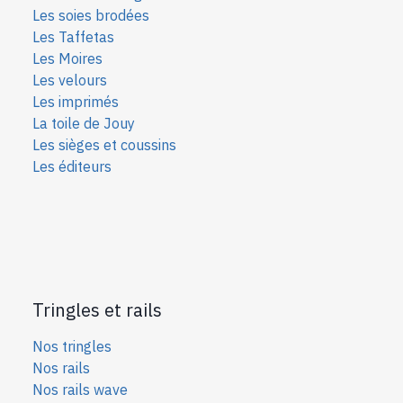
Les soies bro
dées
Les Taffetas
Les Moires
Les velours
Les imprimés
La toile de Jouy
Les sièges et coussins
Les éditeurs
Tringles et rails
Nos tringles
Nos rails
Nos rails wave