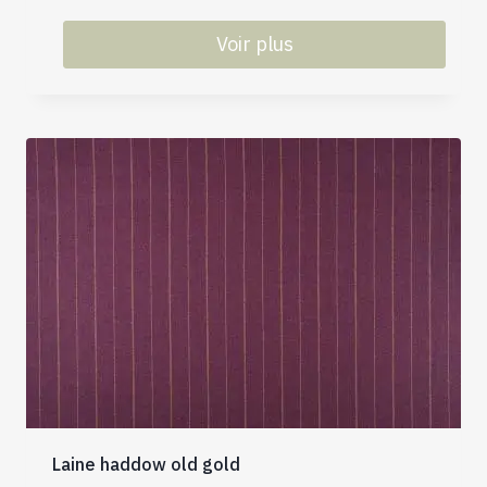
Voir plus
Laine haddow old gold