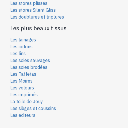
Les stores plissés
Les stores Silent Gliss
Les doublures et triplures
Les plus beaux tissus
Les lainages
Les cotons
Les lins
Les soies sauvages
Les soies bro
dées
Les Taffetas
Les Moires
Les velours
Les imprimés
La toile de Jouy
Les sièges et coussins
Les éditeurs