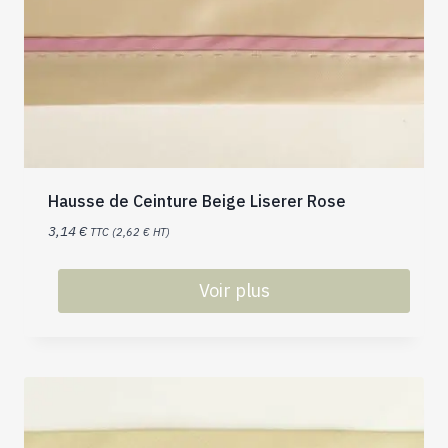
Hausse de Ceinture Beige Liserer Rose
3,14
€
TTC (
2,62
€
HT)
Voir plus