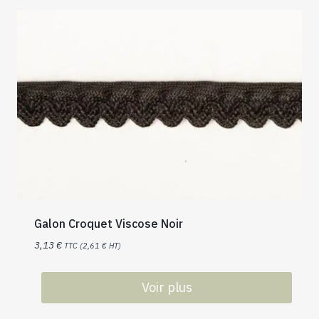
Galon Croquet Viscose Noir
3,13
€
TTC (
2,61
€
HT)
Voir plus