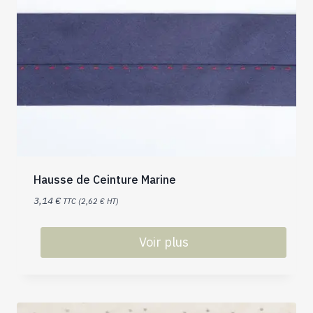
Hausse de Ceinture Marine
3,14
€
TTC (
2,62
€
HT)
Voir plus