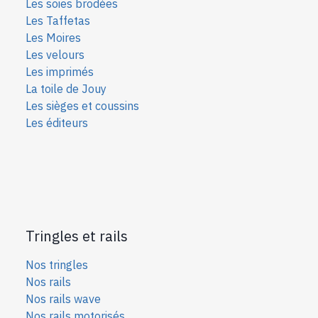
Les soies bro
dées
Les Taffetas
Les Moires
Les velours
Les imprimés
La toile de Jouy
Les sièges et coussins
Les éditeurs
Tringles et rails
Nos tringles
Nos rails
Nos rails wave
Nos rails motorisés