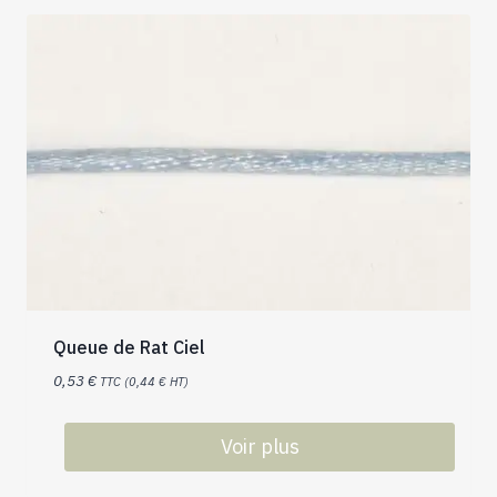
Queue de Rat Ciel
0,53
€
TTC (
0,44
€
HT)
Voir plus