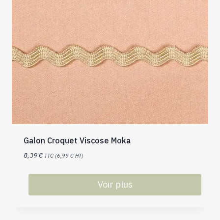
Galon Croquet Viscose Moka
8,39
€
TTC (
6,99
€
HT)
Voir plus