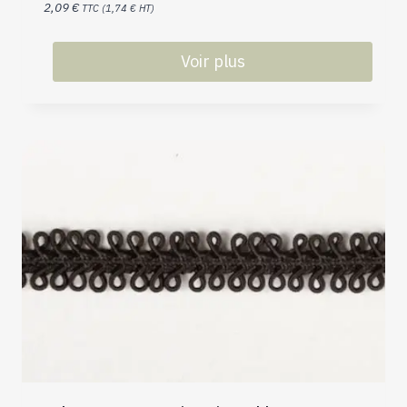
2,09
€
TTC (
1,74
€
HT)
Voir plus