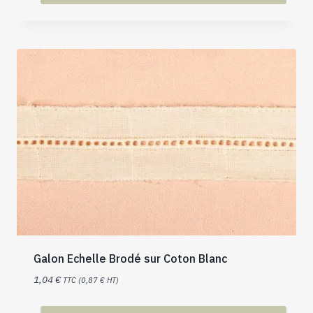
Galon Echelle Brodé sur Coton Blanc
1,04
€
TTC (
0,87
€
HT)