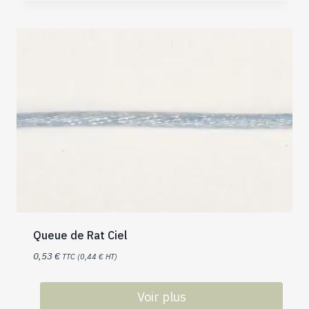
Queue de Rat Ciel
0,53
€
TTC (
0,44
€
HT)
Voir plus