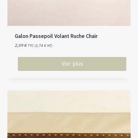
Galon Passepoil Volant Ruche Chair
2,09
€
TTC (
1,74
€
HT)
Voir plus