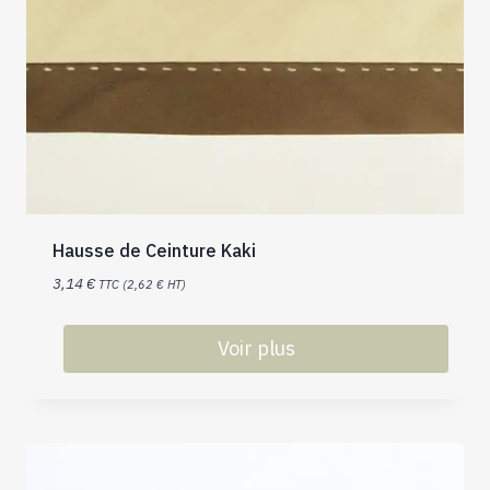
Hausse de Ceinture Kaki
3,14
€
TTC (
2,62
€
HT)
Voir plus