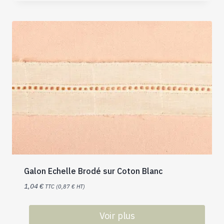
Galon Echelle Brodé sur Coton Blanc
1,04
€
TTC (
0,87
€
HT)
Voir plus