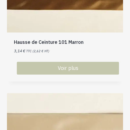
Hausse de Ceinture 101 Marron
3,14
€
TTC (
2,62
€
HT)
Voir plus