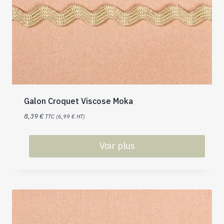
Galon Croquet Viscose Moka
8,39
€
TTC (
6,99
€
HT)
Voir plus