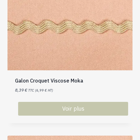
Galon Croquet Viscose Moka
8,39
€
TTC (
6,99
€
HT)
Voir plus