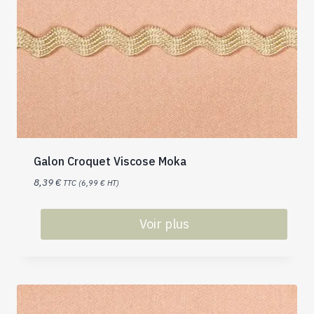
Galon Croquet Viscose Moka
8,39
€
TTC (
6,99
€
HT)
Voir plus