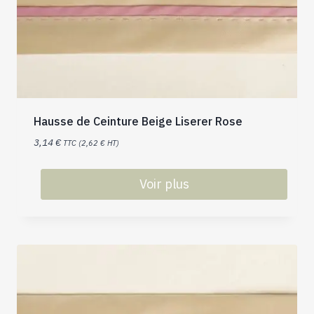
Hausse de Ceinture Beige Liserer Rose
3,14
€
TTC (
2,62
€
HT)
Voir plus