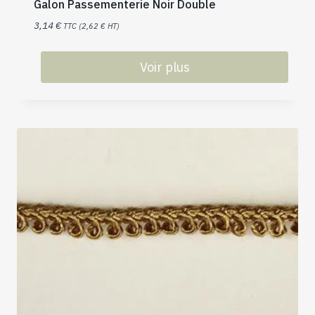
Galon Passementerie Noir Double
3,14
€
TTC (
2,62
€
HT)
Voir plus