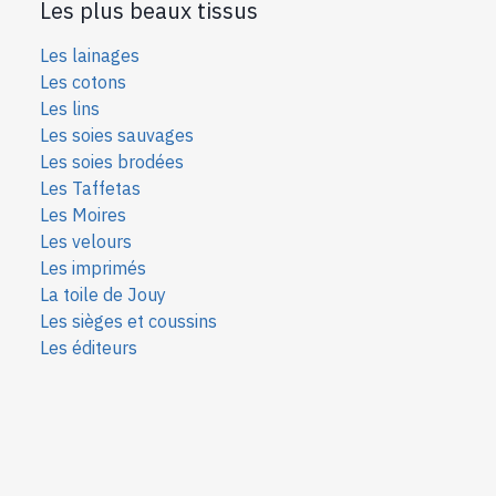
Les plus beaux tissus
Les lainages
Les cotons
Les lins
Les soies sauvages
Les soies bro
dées
Les Taffetas
Les Moires
Les velours
Les imprimés
La toile de Jouy
Les sièges et coussins
Les éditeurs