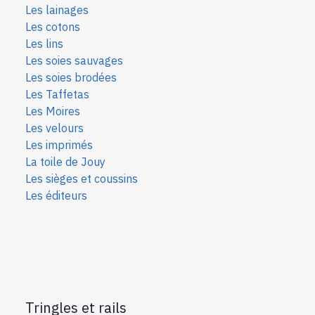
Les lainages
Les cotons
Les lins
Les soies sauvages
Les soies bro
dées
Les Taffetas
Les Moires
Les velours
Les imprimés
La toile de Jouy
Les sièges et coussins
Les éditeurs
Tringles et rails