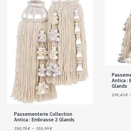
Passeme
Antica :
Glands
195,43
€
Passementerie Collection
Antica : Embrasse 2 Glands
Plage
350,78
€
–
355,99
€