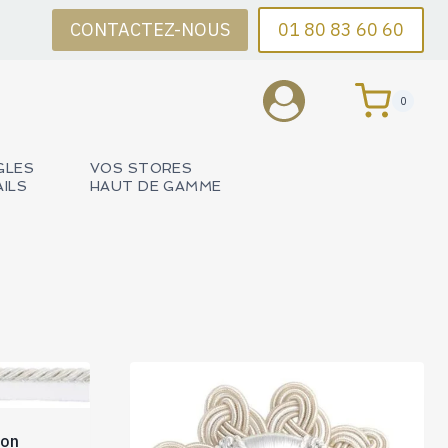
CONTACTEZ-NOUS
01 80 83 60 60
0
GLES
VOS STORES
AILS
HAUT DE GAMME
ion