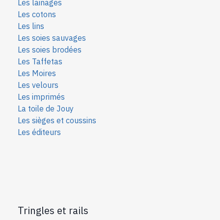
Les lainages
Les cotons
Les lins
Les soies sauvages
Les soies bro
dées
Les Taffetas
Les Moires
Les velours
Les imprimés
La toile de Jouy
Les sièges et coussins
Les éditeurs
Tringles et rails