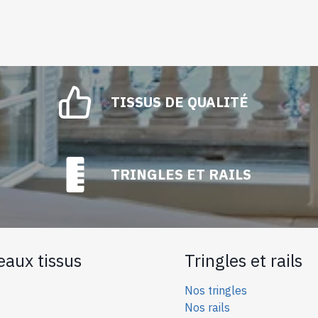
TISSUS DE QUALITÉ
TRINGLES ET RAILS
eaux tissus
Tringles et rails
Nos tringles
Nos rails