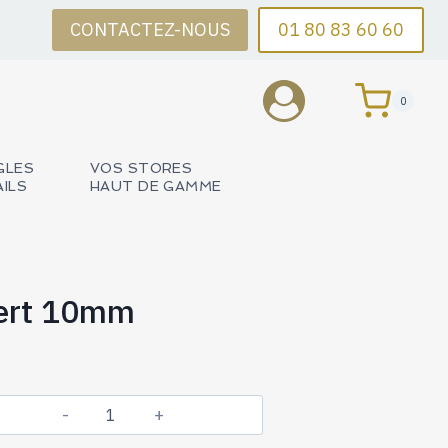
CONTACTEZ-NOUS
01 80 83 60 60
0
GLES
VOS STORES
AILS
HAUT DE GAMME
Vert 10mm
quantité