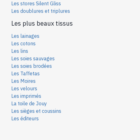
Les stores Silent Gliss
Les doublures et triplures
Les plus beaux tissus
Les lainages
Les cotons
Les lins
Les soies sauvages
Les soies bro
dées
Les Taffetas
Les Moires
Les velours
Les imprimés
La toile de Jouy
Les sièges et coussins
Les éditeurs