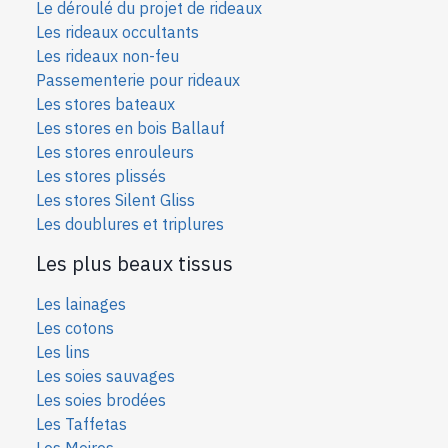
Le déroulé du projet de rideaux
Les rideaux occultants
Les rideaux non-feu
Passementerie pour rideaux
Les stores bateaux
Les stores en bois Ballauf
Les stores enrouleurs
Les stores plissés
Les stores Silent Gliss
Les doublures et triplures
Les plus beaux tissus
Les lainages
Les cotons
Les lins
Les soies sauvages
Les soies bro
dées
Les Taffetas
Les Moires