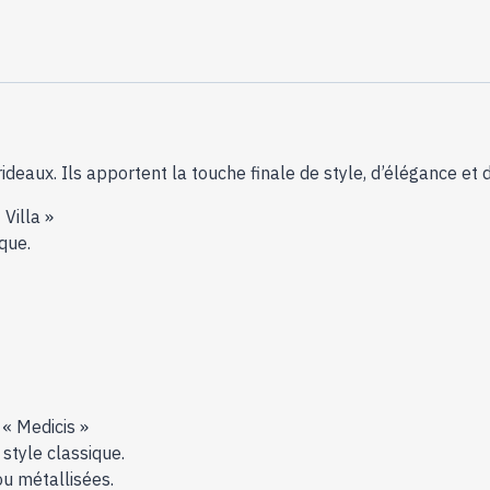
ideaux. Ils apportent la touche finale de style, d’élégance et 
Villa »
que.
 « Medicis »
 style classique.
ou métallisées.