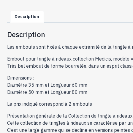
Description
Description
Les embouts sont fixés à chaque extrémité de la tringle à r
Embout pour tringle à rideaux collection Medicis, modèle « 
Très bel embout de forme bourrelée, dans un esprit classi
Dimensions :
Diamètre 35 mm et Longueur 60 mm
Diamètre 50 mm et Longueur 80 mm
Le prix indiqué correspond à 2 embouts
Présentation générale de la Collection de tringle à rideaux
Cette collection de tringles à rideaux se caractérise par un
C’est une large gamme qui se décline en versions peintes 