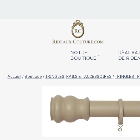
Aller
au
contenu
NOTRE
RÉALISA
BOUTIQUE
DE RIDE
Accueil
/
Boutique
/
TRINGLES, RAILS ET ACCESSOIRES
/
TRINGLES TR