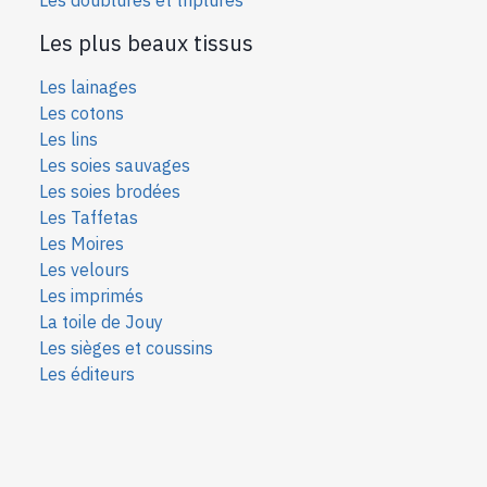
Les plus beaux tissus
Les lainages
Les cotons
Les lins
Les soies sauvages
Les soies bro
dées
Les Taffetas
Les Moires
Les velours
Les imprimés
La toile de Jouy
Les sièges et coussins
Les éditeurs