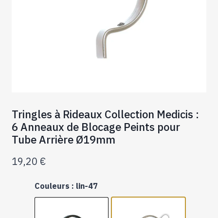
Tringles à Rideaux Collection Medicis :
6 Anneaux de Blocage Peints pour
Tube Arrière Ø19mm
19,20
€
Couleurs
: lin-47