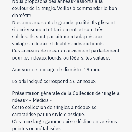
Nous proposons des anneaux assortis à la
Peints
couleur de la tringle. Veillez à commander le bon
pour
diamètre.
Tube
Nos anneaux sont de grande qualité. Ils glissent
Arrière
silencieusement et facilement, et sont très
Ø19mm
solides. Ils sont parfaitement adaptés aux
voilages, rideaux et doubles-rideaux lourds.
Ces anneaux de rideaux conviennent parfaitement
pour les rideaux lourds, ou légers, les voilages.
Anneaux de blocage de diamètre 19 mm.
Le prix indiqué correspond à 6 anneaux.
Présentation générale de la Collection de tringle à
rideaux « Medicis »
Cette collection de tringles à rideaux se
caractérise par un style classique.
C’est une large gamme qui se décline en versions
peintes ou métallisées.